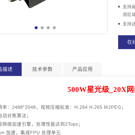
支持
测区
支持
在
品描述
技术参数
产品应用
500
W星光级_20X
率：2488*2048，视频压缩标准：H.264 H.265 MJPEG；
自动对焦算法；
经网络加速引擎，处理性能达到2Tops；
on 加速，集成FPU 处理单元