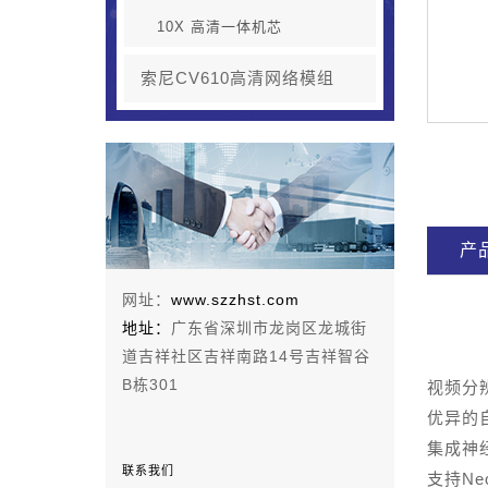
10X 高清一体机芯
索尼CV610高清网络模组
产
网址：
www.szzhst.com
地址：
广东省深圳市龙岗区龙城街
道吉祥社区吉祥南路14号吉祥智谷
B栋301
视频分辨
优异的
集成神
联系我们
支持Ne