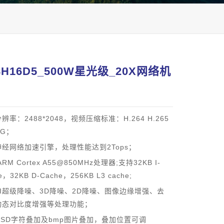
8H16D5_500W星光级_20X网络机
辨率：2488*2048，视频压缩标准：H.264 H.265
EG；
经网络加速引擎，处理性能达到2Tops；
RM Cortex A55@850MHz处理器;支持32KB I-
e，32KB D-Cache，256KB L3 cache;
I超级降噪、3D降噪、2D降噪、图像边缘增强、去
动态对比度增强等处理功能；
OSD字符叠加及bmp图片叠加，叠加位置可调